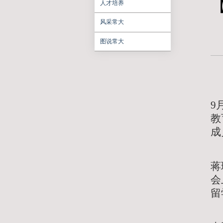
聚焦常大
学习研讨
人才培养
风采常大
图说常大