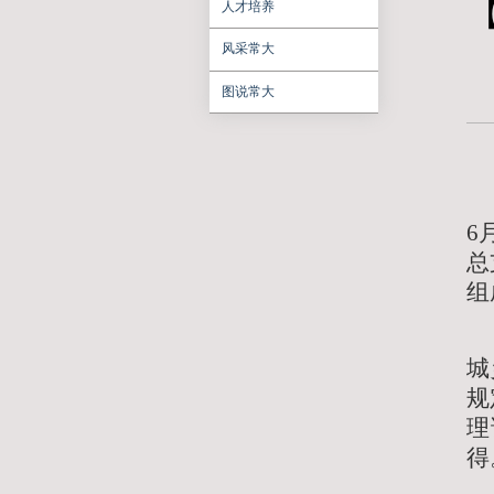
聚焦常大
学习研讨
人才培养
风采常大
图说常大