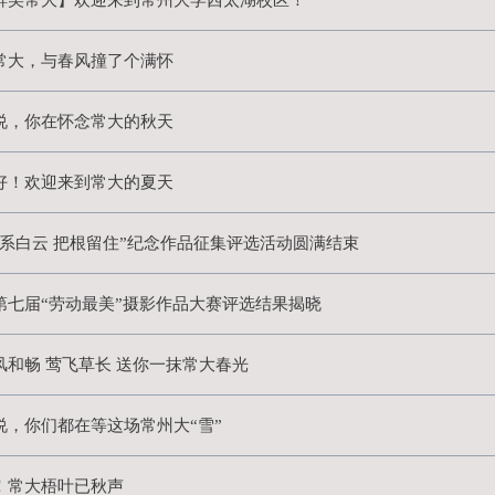
【醉美常大】欢迎来到常州大
在常大，与春风撞了个满怀
听说，你在怀念常大的秋天
你好！欢迎来到常大的夏天