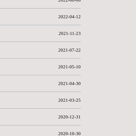
学西太湖校区！