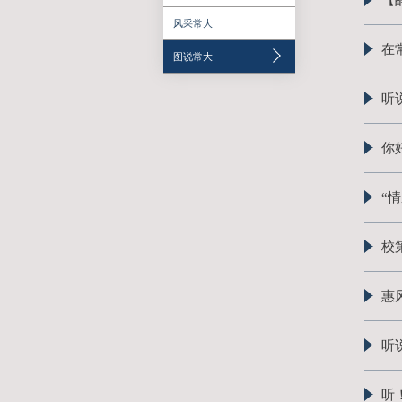
聚焦常大
学习研讨
人才培养
风采常大
图说常大