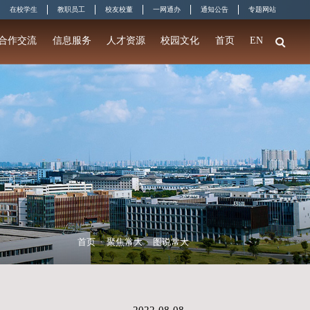
准常大人
在校学
门
教育教学
科学研究
招生就业
合作交